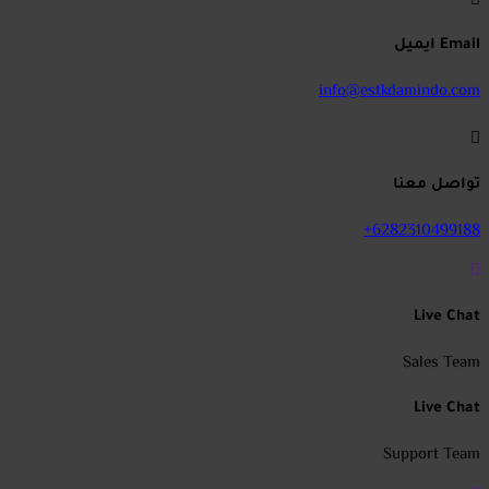
Email ايميل
info@estkdamindo.com
تواصل معنا
6282310499188+
Live Chat
Sales Team
Live Chat
Support Team