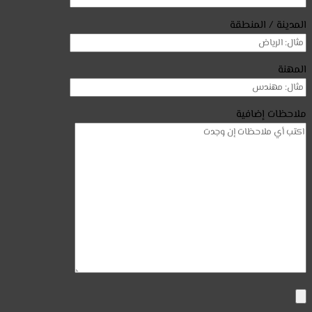
المدينة / المنطقة
المهنة
ملاحظات إضافية