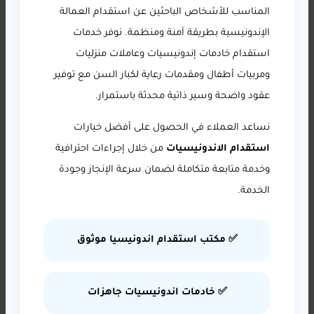
المناسب للأشخاص الباحثين عن استقدام العمالة
الإندونيسية بطريقة آمنة ومنظمة. نوفر خدمات
استقدام خادمات إندونيسيات وعاملات منزليات
ومربيات أطفال ومقدمات رعاية لكبار السن مع توفير
عقود واضحة وسير ذاتية محدثة باستمرار.
نساعد العملاء في الحصول على أفضل خيارات
استقدام الاندونيسيات
من خلال إجراءات احترافية
وخدمة متابعة متكاملة لضمان سرعة الإنجاز وجودة
الخدمة.
✅ مكتب استقدام اندونيسيا موثوق
✅ خادمات اندونيسيات جاهزات