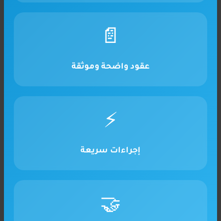
📄
عقود واضحة وموثقة
⚡
إجراءات سريعة
🤝