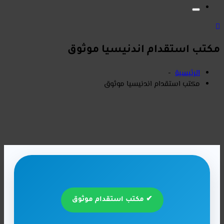
الشخصية مع أندو
الإندونيسية الموثوقة، نوفر حلول سريعة وقانونية بأسعار مناسبة مع
متابعة كاملة حتى وصول العمالة."استقدام اندنيسيا الي دول الخليج
للاستقدام بطريقة قانونية
وآمنة، لتوفير خادمات منزلية
ومربيات وممرضات مؤهلات
في السعودية." استقدام
مكتب استقدام اندنيسيا موثوق
اندو متخصص في خدمات
استقدام العمالة
الرئيسية
-
الإندونيسية الموثوقة، نوفر
مكتب استقدام اندنيسيا موثوق
حلول سريعة وقانونية
بأسعار مناسبة مع متابعة
كاملة حتى وصول
العمالة."استقدام اندنيسيا
الي دول الخليج
✔ مكتب استقدام موثوق