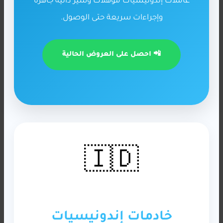
عاملات إندونيسيات مؤهلات وسير ذاتية جاهزة
وإجراءات سريعة حتى الوصول.
📲 احصل على العروض الحالية
🇮🇩
خادمات إندونيسيات