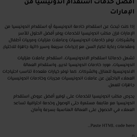
أفضل خدمات استقدام اندونيسيا من
الإمارات
إذا كنت تبحث عن استقدام خادمة اندونيسية أو استقدام اندونيسيا من
الإمارات فإن مكتب اندونيسيا للخدمات يوفر أفضل الحلول للأسر
والشركات. نوفر خادمات اندونيسيات وعاملات منزليات ومربيات أطفال
ومقدمات رعاية لكبار السن مع إجراءات سريعة وسير ذاتية جاهزة للاختيار.
تشمل خدماتنا استقدام الاندونيسيات، استقدام عاملات منزليات
اندونيسيات، مورد خادمات اندونيسيا تدبير، واستقدام العمالة
الاندونيسية للمنازل والشركات. كما نوفر خيارات متعددة تناسب احتياجات
العملاء الباحثين عن عاملات اندونيسيات مجربات وخادمات اندونيسيات
جاهزات للعمل.
يحرص مكتب اندونيسيا للخدمات على توفير أفضل عروض استقدام
اندونيسيا مع متابعة مستمرة حتى الوصول وخدمة احترافية تساعد
العملاء في الحصول على العمالة المناسبة بسرعة وأمان.
Paste HTML code here...