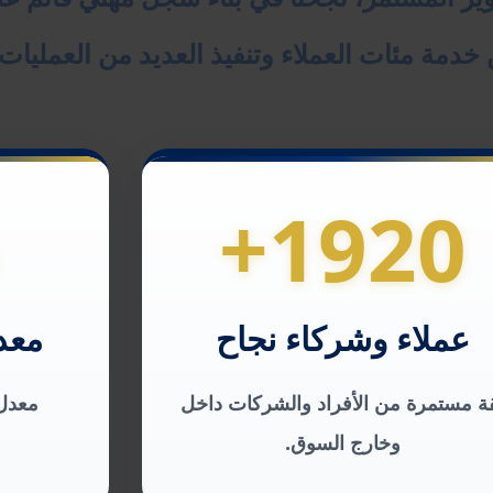
ن خدمة مئات العملاء وتنفيذ العديد من العمليات 
1920+
عملاء وشركاء نجاح
معد
ة مستمرة من الأفراد والشركات داخل
معدل 
وخارج السوق.