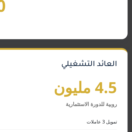
0
العائد التشغيلي
4.5 مليون
روبية للدورة الاستثمارية
تمويل 3 عاملات