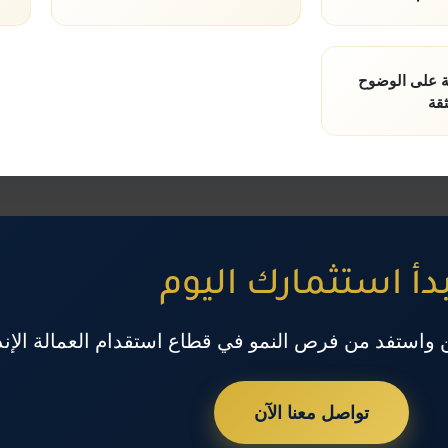
ة على الوضوح
ثقة
بدأ استثمارك اليوم
 واستفد من فرص النمو في قطاع استقدام العمالة الإن
تواصل معنا الآن