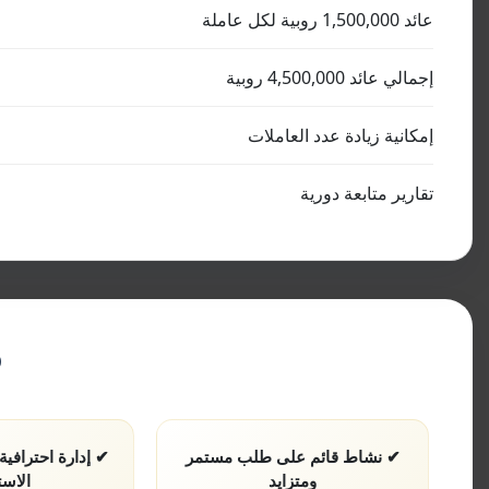
عائد 1,500,000 روبية لكل عاملة
إجمالي عائد 4,500,000 روبية
إمكانية زيادة عدد العاملات
تقارير متابعة دورية
م
✔ نشاط قائم على طلب مستمر
✔ إدارة احترافي
ومتزايد
الاست