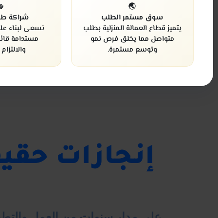

🌏
يلة الأمد
سوق مستمر الطلب
اقات استثمارية
يتميز قطاع العمالة المنزلية بطلب
مة على الثقة
متواصل مما يخلق فرص نمو
 المتبادل.
وتوسع مستمرة.
قوة أعمالنا
سجل مهني قائم على الإنجاز والثقة