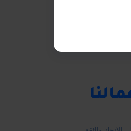
النا
الإنجاز والثقة