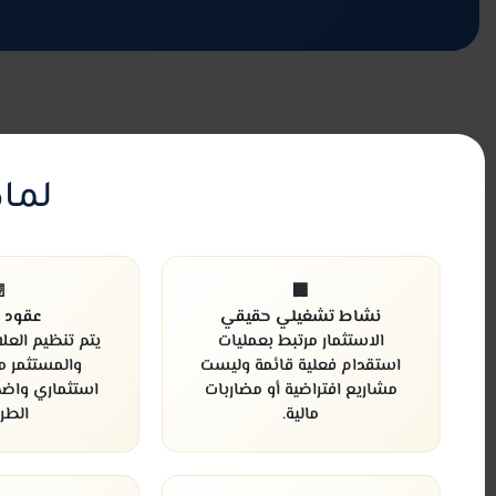
بنا؟

🏢
موثقة
نشاط تشغيلي حقيقي
اقة بين الشركة
الاستثمار مرتبط بعمليات
من خلال عقد
استقدام فعلية قائمة وليست
ضح يحفظ حقوق
مشاريع افتراضية أو مضاربات
فين.
مالية.