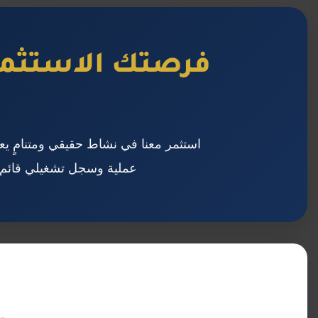
فرصتك الاستثمار
استثمر معنا في نشاط حقيقي ومتنامٍ يعت
عملية وسجل تشغيلي قائم ي