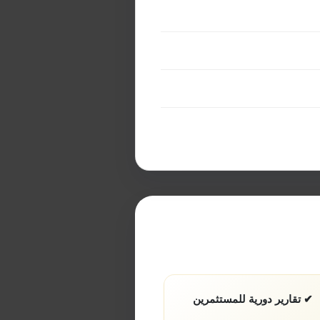
✔ تقارير دورية للمستثمرين