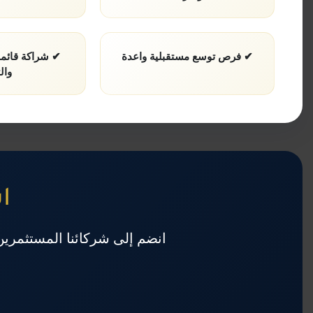
✔ فرص توسع مستقبلية واعدة
✔ شراكة قائم
وال
ا
انضم إلى شركائنا المستثمرين