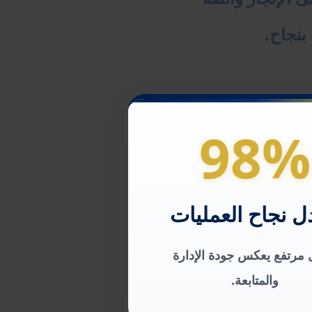
بنجاح.
98%
ل نجاح العمليات
مرتفع يعكس جودة الإدارة
والمتابعة.