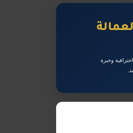
عمالة
احترافية وخبرة
د.