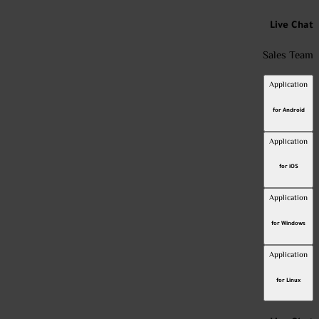
Live Chat
Sales Team
Application
for Android
Application
for iOS
Application
for Windows
Application
for Linux