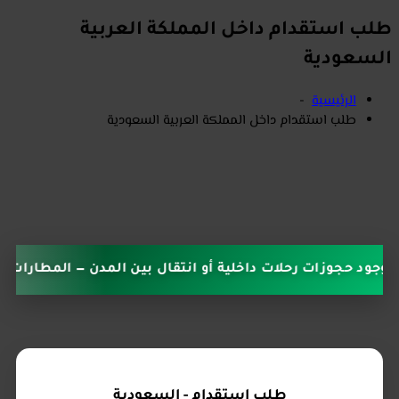
وآمنة، لتوفير خادمات منزلية
ومربيات وممرضات مؤهلات
طلب استقدام داخل المملكة العربية
في السعودية." استقدام
اندو متخصص في خدمات
السعودية
استقدام العمالة
الإندونيسية الموثوقة، نوفر
الرئيسية
-
حلول سريعة وقانونية
طلب استقدام داخل المملكة العربية السعودية
بأسعار مناسبة مع متابعة
كاملة حتى وصول
العمالة."استقدام اندنيسيا
الي دول الخليج
د حجوزات رحلات داخلية أو انتقال بين المدن — المطارات المعت
طلب استقدام - السعودية